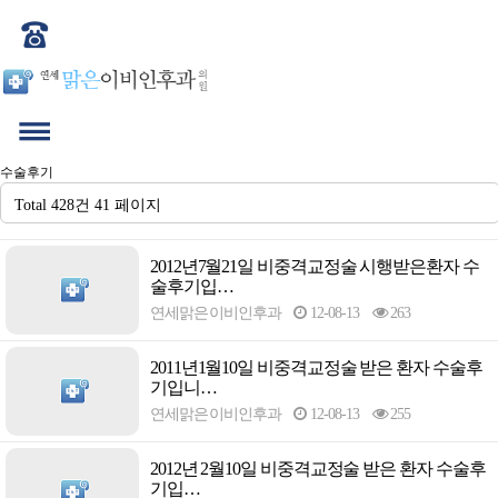
수술후기
Total 428건
41 페이지
2012년7월21일 비중격교정술 시행받은환자 수
술후기입…
연세맑은이비인후과
12-08-13
263
2011년1월10일 비중격교정술 받은 환자 수술후
기입니…
연세맑은이비인후과
12-08-13
255
2012년 2월10일 비중격교정술 받은 환자 수술후
기입…