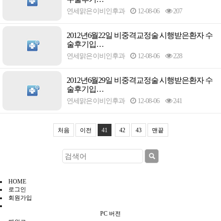
연세맑은이비인후과
12-08-06
207
2012년6월22일 비중격교정술 시행받은환자 수
술후기입…
연세맑은이비인후과
12-08-06
228
2012년6월29일 비중격교정술 시행받은환자 수
술후기입…
연세맑은이비인후과
12-08-06
241
처음
이전
41
42
43
맨끝
HOME
로그인
회원가입
PC 버전