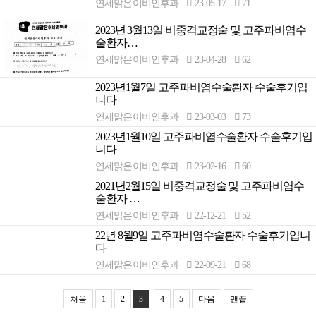
연세맑은이비인후과
23-05-17
71
2023년 3월13일 비중격교정술 및 고주파비염수
술환자…
연세맑은이비인후과
23-04-28
62
2023년1월7일 고주파비염수술환자 수술후기입
니다
연세맑은이비인후과
23-03-03
73
2023년1월10일 고주파비염수술환자 수술후기입
니다
연세맑은이비인후과
23-02-16
60
2021년2월15일 비중격교정술 및 고주파비염수
술환자 …
연세맑은이비인후과
22-12-21
52
22년 8월9일 고주파비염수술환자 수술후기입니
다
연세맑은이비인후과
22-09-21
68
처음
1
2
3
4
5
다음
맨끝